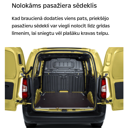
Nolokāms pasažiera sēdeklis
Kad braucienā dodaties viens pats, priekšējo
pasažieru sēdekli var viegli nolocīt līdz grīdas
līmenim, lai sniegtu vēl plašāku kravas telpu.