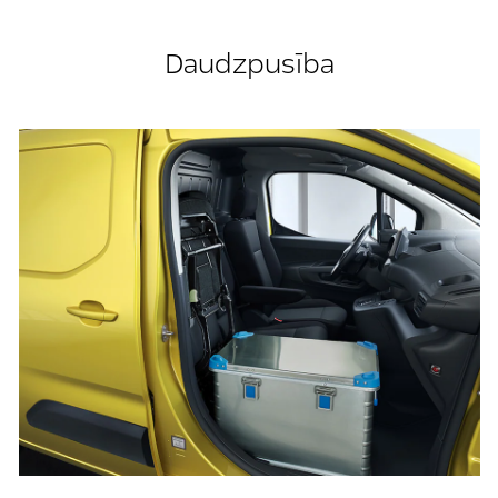
Daudzpusība