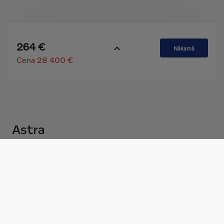
Astra
Cenas un versijas
Tehniskā informācija