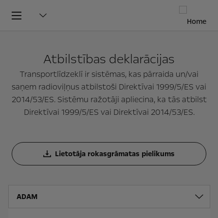
Atbilstības deklarācijas
Transportlīdzeklī ir sistēmas, kas pārraida un/vai
saņem radioviļņus atbilstoši Direktīvai 1999/5/ES vai
2014/53/ES. Sistēmu ražotāji apliecina, ka tās atbilst
Direktīvai 1999/5/ES vai Direktīvai 2014/53/ES.
Lietotāja rokasgrāmatas pielikums
ADAM