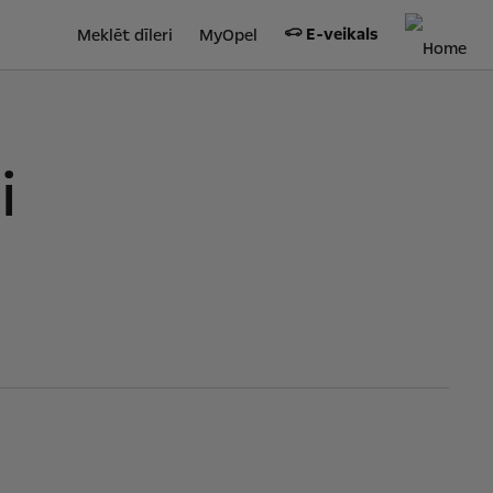
E-veikals
Meklēt dīleri
MyOpel
i