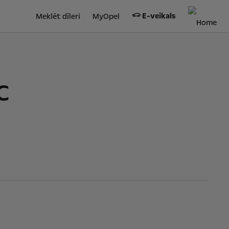
E-veikals
Meklēt dīleri
MyOpel
c