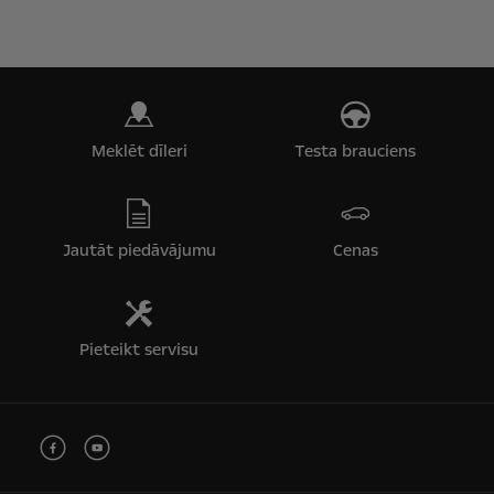
Meklēt dīleri
Testa brauciens
Jautāt piedāvājumu
Cenas
Pieteikt servisu