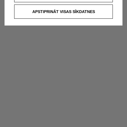
APSTIPRINĀT VISAS SĪKDATNES