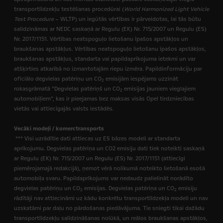
transportlīdzekļu testēšanas procedūrai (
World Harmonized Light Vehicle
Test Procedure
– WLTP) un iegūtās vērtības ir pārveidotas, lai tās būtu
salīdzināmas ar NEDC saskaņā ar Regulu (EK) Nr. 715/2007 un Regulu (ES)
Nr. 2017/1151. Vērtības neatspoguļo lietošanu īpašos apstākļos un
braukšanas apstākļus. Vērtības neatspoguļo lietošanu īpašos apstākļos,
braukšanas apstākļus, standarta vai papildaprīkojuma ietekmi un var
atšķirties atkarībā no izmantotajām riepu izmēra. Papildinformāciju par
oficiālo degvielas patēriņu un CO
emisijām iespējams uzzināt
2
rokasgrāmatā “Degvielas patēriņš un CO
emisijas jauniem vieglajiem
2
automobiļiem”, kas ir pieejamas bez maksas visās Opel tirdzniecības
vietās vai attiecīgajās valsts iestādēs.
Vecāki modeļi / komerctransports
*** Visi uzrādītie dati attiecas uz ES bāzes modeli ar standarta
aprīkojumu. Degvielas patēriņa un CO2 emisiju dati tiek noteikti saskaņā
ar Regulu (EK) Nr. 715/2007 un Regulu (ES) Nr. 2017/1151 (attiecīgi
piemērojamajā redakcijā),
ņemot vērā nolikumā noteikto lietošanā esošā
automobiļa svaru. Papildaprīkojums var nedaudz palielināt norādīto
degvielas patēriņu un CO
emisijas. Degvielas patēriņa un CO
emisiju
2
2
rādītāji nav attiecināmi uz kādu konkrētu transportlīdzekļa modeli un nav
uzskatāmi par daļu no pārdošanas piedāvājuma. Tie sniegti tikai dažādu
transportlīdzekļu salīdzināšanas nolūkā, un reālos braukšanas apstākļos,