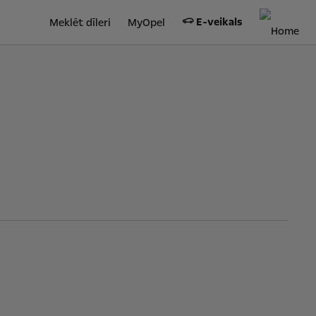
E-veikals
Meklēt dīleri
MyOpel