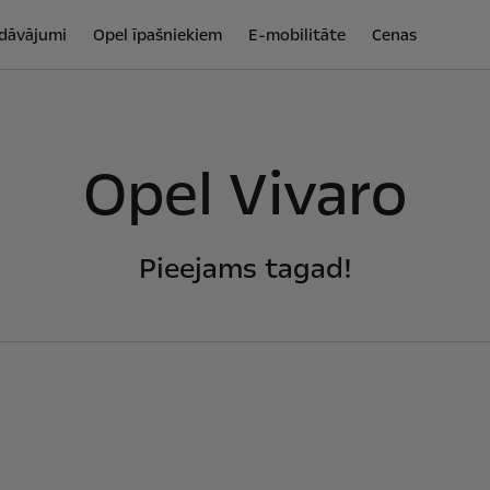
edāvājumi
Opel īpašniekiem
E-mobilitāte
Cenas
Opel Vivaro
Pieejams tagad!