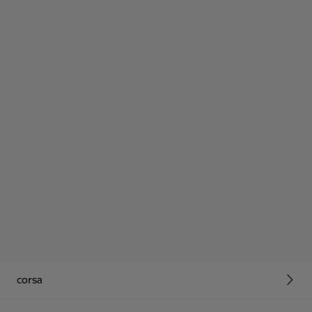
corsa