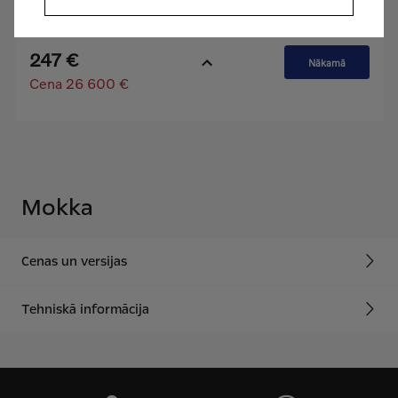
Mokka
Cenas un versijas
Tehniskā informācija