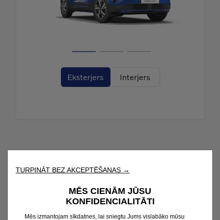
TURPINĀT BEZ AKCEPTĒŠANAS →
MĒS CIENĀM JŪSU
KONFIDENCIALITĀTI
Mēs izmantojam sīkdatnes, lai sniegtu Jums vislabāko mūsu