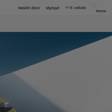
E-veikals
Meklēt dīleri
MyOpel