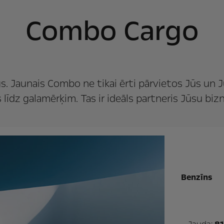
Combo Cargo
gs. Jaunais Combo ne tikai ērti pārvietos Jūs un
 līdz galamērķim. Tas ir ideāls partneris Jūsu bi
Benzīns