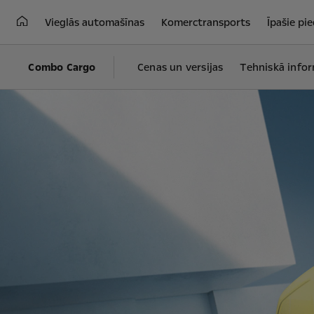
Vieglās automašīnas
Komerctransports
Īpašie pi
Combo Cargo
Cenas un versijas
Tehniskā infor