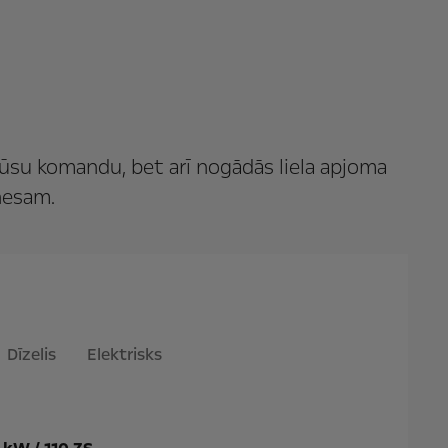
 Jūsu komandu, bet arī nogādās liela apjoma
znesam.
Dīzelis
Elektrisks