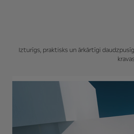
Izturīgs, praktisks un ārkārtīgi daudzpusī
kravas