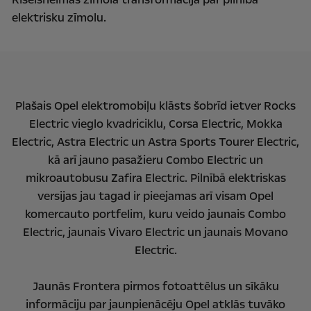
elektrisku zīmolu.
Plašais Opel elektromobiļu klāsts šobrīd ietver Rocks
Electric vieglo kvadriciklu, Corsa Electric, Mokka
Electric, Astra Electric un Astra Sports Tourer Electric,
kā arī jauno pasažieru Combo Electric un
mikroautobusu Zafira Electric. Pilnībā elektriskas
versijas jau tagad ir pieejamas arī visam Opel
komercauto portfelim, kuru veido jaunais Combo
Electric, jaunais Vivaro Electric un jaunais Movano
Electric.
Jaunās Frontera pirmos fotoattēlus un sīkāku
informāciju par jaunpienācēju Opel atklās tuvāko