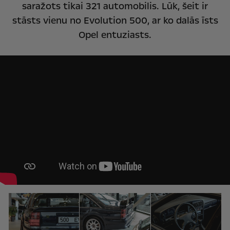
saražots tikai 321 automobilis. Lūk, šeit ir
stāsts vienu no Evolution 500, ar ko dalās īsts
Opel entuziasts.