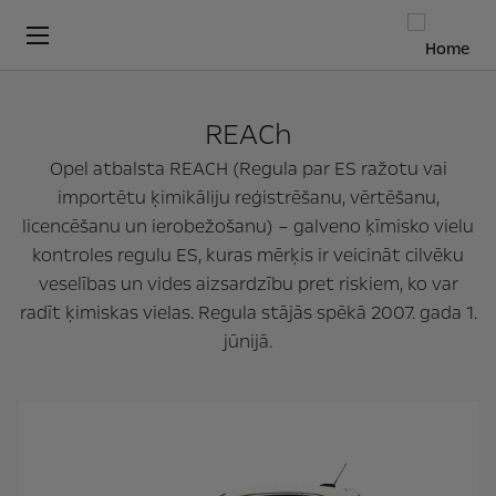
REACh
Opel atbalsta REACH (Regula par ES ražotu vai
importētu ķimikāliju reģistrēšanu, vērtēšanu,
licencēšanu un ierobežošanu) – galveno ķīmisko vielu
kontroles regulu ES, kuras mērķis ir veicināt cilvēku
veselības un vides aizsardzību pret riskiem, ko var
radīt ķimiskas vielas. Regula stājās spēkā 2007. gada 1.
jūnijā.