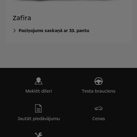
Zafira
Paziņojums saskaņā ar 33. pantu
Meklēt dīleri
Testa brauciens
Jautāt piedāvājumu
Cenas