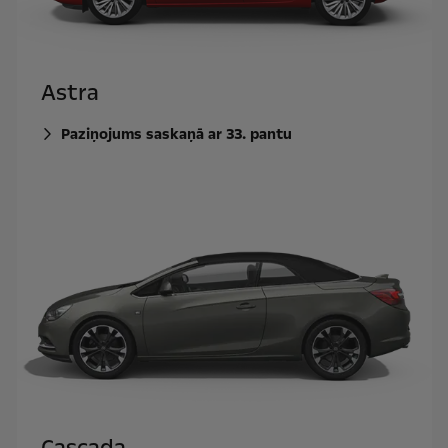
Astra
Paziņojums saskaņā ar 33. pantu
Cascada